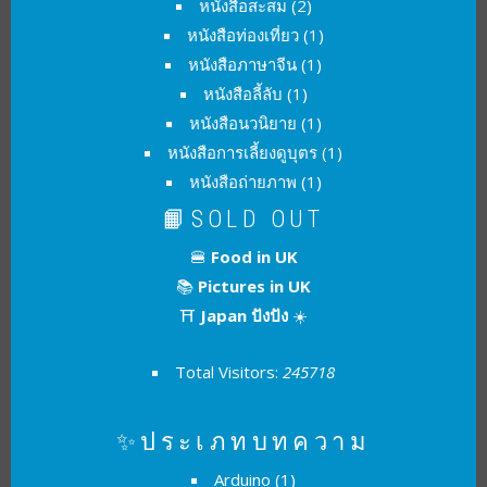
หนังสือสะสม
(2)
หนังสือท่องเที่ยว
(1)
หนังสือภาษาจีน
(1)
หนังสือลี้ลับ
(1)
หนังสือนวนิยาย
(1)
หนังสือการเลี้ยงดูบุตร
(1)
หนังสือถ่ายภาพ
(1)
📙SOLD OUT
🍔
Food in UK
📚
Pictures in UK
⛩
Japan ปังปัง
☀️
Total Visitors:
245718
✨ประเภทบทความ
Arduino
(1)