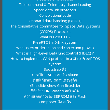
Telecommand & Telemetry channel coding
Space data link protocols
Convolutional code
Onboard data handling (OBDH)
The Consultative Committee for Space Data Systems
(CCSDS) Protocols
What is GeoTIFF ?
FreeRTOS in Xilinx system
What is error detection and correction (EDAC)
What is High-Level Data Link Control (HDLC) ?
How to implement CAN protocol in a Xilinx FreeRTOS
system
Bootstrap คือ
การเปิด CADSTAR ใน Altium
ดัชนีเกี่ยวกับ สภาพเศรษฐกิจ
สร้าง slide show ด้วย flexslider
วิธีสร้าง URL aliases อัตโนมัติ
ความแตกต่างของ EEPROM และ Flash
Composer คือ อะไร