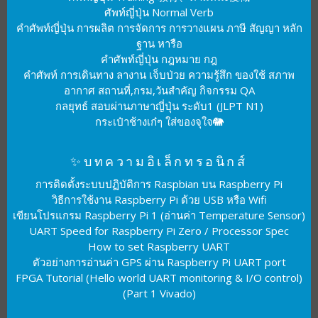
ศัพท์ญี่ปุ่น Normal Verb
คำศัพท์ญี่ปุ่น การผลิต การจัดการ การวางแผน ภาษี สัญญา หลัก
ฐาน หารือ
คำศัพท์ญี่ปุ่น กฎหมาย กฎ
คำศัพท์ การเดินทาง ลางาน เจ็บป่วย ความรู้สึก ของใช้ สภาพ
อากาศ สถานที่,กรม,วันสำคัญ กิจกรรม QA
กลยุทธ์ สอบผ่านภาษาญี่ปุ่น ระดับ1 (JLPT N1)
กระเป๋าช้างเก๋ๆ ใส่ของจุใจ🐘
✨บทความอิเล็กทรอนิกส์
การติดตั้งระบบปฏิบัติการ Raspbian บน Raspberry Pi
วิธีการใช้งาน Raspberry Pi ด้วย USB หรือ Wifi
เขียนโปรแกรม Raspberry Pi 1 (อ่านค่า Temperature Sensor)
UART Speed for Raspberry Pi Zero / Processor Spec
How to set Raspberry UART
ตัวอย่างการอ่านค่า GPS ผ่าน Raspberry Pi UART port
FPGA Tutorial (Hello world UART monitoring & I/O control)
(Part 1 Vivado)