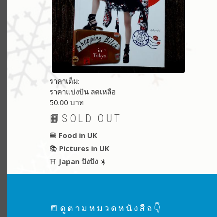
ราคาเต็ม:
ราคาแบ่งปัน ลดเหลือ
50.00 บาท
📙SOLD OUT
🍔
Food in UK
📚
Pictures in UK
⛩
Japan ปังปัง
☀️
📒ดูตามหมวดหนังสือ👇