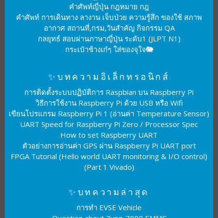
คำศัพท์ญี่ปุ่น กฎหมาย กฎ
คำศัพท์ การเดินทาง ลางาน เจ็บป่วย ความรู้สึก ของใช้ สภาพ
อากาศ สถานที่,กรม,วันสำคัญ กิจกรรม QA
กลยุทธ์ สอบผ่านภาษาญี่ปุ่น ระดับ1 (JLPT N1)
กระเป๋าช้างเก๋ๆ ใส่ของจุใจ🐘
✨บทความอิเล็กทรอนิกส์
การติดตั้งระบบปฏิบัติการ Raspbian บน Raspberry Pi
วิธีการใช้งาน Raspberry Pi ด้วย USB หรือ Wifi
เขียนโปรแกรม Raspberry Pi 1 (อ่านค่า Temperature Sensor)
UART Speed for Raspberry Pi Zero / Processor Spec
How to set Raspberry UART
ตัวอย่างการอ่านค่า GPS ผ่าน Raspberry Pi UART port
FPGA Tutorial (Hello world UART monitoring & I/O control)
(Part 1 Vivado)
✨บทความล่าสุด
การทำ EVSE Vehicle