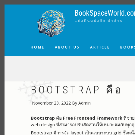
Skip
to
BookSpaceWorld.c
main
แบ่งปันหนังสือ น่าอ่าน
content
MAIN
HOME
ABOUT US
ARTICLE
BOOKS
NAVIGATION
BREADCRUMB
BOOTSTRAP คือ
November 23, 2022
By
Admin
Bootstrap
คือ
Free Frontend Framework
ที่ช่
web design ที่สามารถปรับสัดส่วนให้เหมาะสมกับทุกอุ
Bootstrap มีการจัด layout เป็นแบบระบบ grid ซึ่งหน