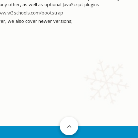
ny other, as well as optional JavaScript plugins
www.w3schools.com/bootstrap
ver, we also cover newer versions;