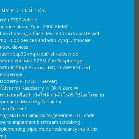
บทความล่าสุด
ารทำ EVSE Vehicle
uestion about Zynq-7000 EMMC
hen choosing a flash device to incorporate with
ynq-7000 devices and with Zynq UltraScale+
PSoC devices
ัวอย่าง esp32-mqtt-publish-subscribe
ดสอบการอ่านค่า PZEM ด้วย Raspberrypi
ดสอบส่งข้อมูล Protocal MQTT AWSIOT and
aspberrypi
aspberry Pi (MQTT Server)
งโปรแกรม Raspberry Pi ให้ Pi Zero W
รขนานเครื่องกำเนิดไฟฟ้า (ผลิตไฟฟ้าใช้เอง ไม่ขาย)
mpedance Matching Calculator
nrush Current
sing MATLAB Simulink to generate HDL code
ow to implement bitstream scrubbing
plementing triple mode redundancy in a Xilinx
ynq