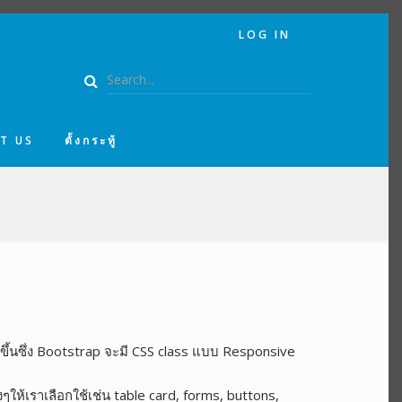
USER
LOG IN
ACCOUNT
MENU
Search
T US
ตั้งกระทู้
วขึ้นซึ่ง Bootstrap จะมี CSS class แบบ Responsive
ห้เราเลือกใช้เช่น table card, forms, buttons,