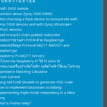
บทความล่าสุด
ารทำ EVSE Vehicle
uestion about Zynq-7000 EMMC
hen choosing a flash device to incorporate with
ynq-7000 devices and with Zynq UltraScale+
PSoC devices
ัวอย่าง esp32-mqtt-publish-subscribe
ดสอบการอ่านค่า PZEM ด้วย Raspberrypi
ดสอบส่งข้อมูล Protocal MQTT AWSIOT and
aspberrypi
aspberry Pi (MQTT Server)
งโปรแกรม Raspberry Pi ให้ Pi Zero W
รขนานเครื่องกำเนิดไฟฟ้า (ผลิตไฟฟ้าใช้เอง ไม่ขาย)
mpedance Matching Calculator
nrush Current
sing MATLAB Simulink to generate HDL code
ow to implement bitstream scrubbing
plementing triple mode redundancy in a Xilinx
ynq
hat is Frame relay?