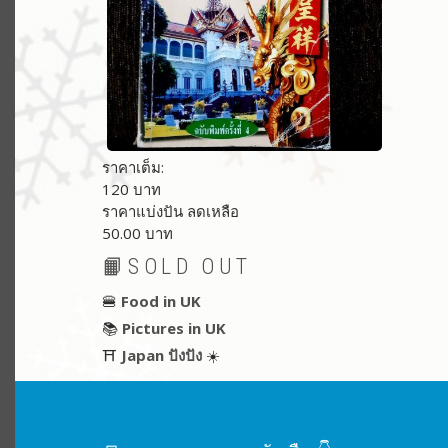
ราคาเต็ม:
120 บาท
ราคาแบ่งปัน ลดเหลือ
50.00 บาท
📙SOLD OUT
🍔
Food in UK
📚
Pictures in UK
⛩
Japan ปังปัง
☀️