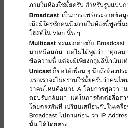
ภายในห้องใช่มั้ยครับ สำหรับรูปแบบกา
Broadcast
เป็นการแพร่กระจายข้อมูล
เมื่อมีใครซักคนนึงภายในห้องนี้พูดขึ้
โฮสต์ใน Vlan นั้น ๆ
Multicast
จะแตกต่างกับ Broadcast อยู
มาเหมือนกัน แต่ไม่ได้พูดว่า “ทุกคน” 
ข้อความนี้ แต่จะมีเพียงกลุ่มสีน้ำเงินเท
Unicast
ก็ขอให้เพื่อน ๆ นึกถึงห้องปร
แรกเราจะไม่ทราบใช่มั้ยครับว่าคนไหนก
ว่าคนไหนคือนาย A โดยการพูดว่า “นาย 
ตอบรับกลับมา แต่ในการติดต่อสื่อสาร
โดยตรงทันที เปรียบเสมือนกับในเครือ
Broadcast ไปถามก่อน ว่า IP Address
นั้น ได้โดยตรง