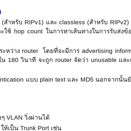
)
 (สำหรับ RIPv1) และ classless (สำหรับ RIPv2) ใ
ะใช้ hop count ในการหาเส้นทางในการรับส่งข้อมู
หว่าง router โดยที่จะมีการ advertising informat
ใน 180 วินาที จะถูก router จัดว่า unusable แล
entication แบบ plain text และ MD5 นอกจากนั้น
ๆ VLAN วิ่งผ่านได้
ให้เป็น Trunk Port เช่น