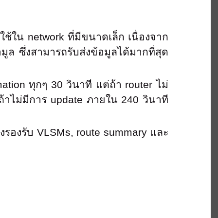
ช้ใน network ที่มีขนาดเล็ก เนื่องจาก
ล ซึ่งสามารถรับส่งข้อมูลได้มากที่สุด
ion ทุกๆ 30 วินาที แต่ถ้า router ไม่
ะถ้าไม่มีการ update ภายใน 240 วินาที
ยังรองรับ VLSMs, route summary และ