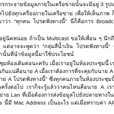
รกระจายข้อมูลภายในเครือข่ายนั้นจะมีอยู่ 3 รูปแบ
ไปยังทุกเครื่องภายในเครือข่าย เพื่อให้เห็นภาพ ก
นมาว่า
“ทุกคน โปรดฟังทางนี้” นี่ก็คือการ Broad
่นิดหน่อย ถ้าเป็น Multicast ขอให้เพื่อน ๆ นึกถึง
แต่อาจจะพูดว่า “กลุ่มสีน้ำเงิน โปรดฟังทางนี้” ซ
่านั้นที่นำข้อมูลนี้มาใช้ประโยชน์
ะชุมห้องเดิมต่อนะครับ เมื่อเราอยู่ในห้องประชุมนี้
ันแน่คือนาย A เมื่อเราต้องการที่จะคุยกับนาย A
A โปรดฟังทางนี้” ซึ่งทุกคนภายในห้องประชุมนี้จะ
ครั้งต่อไป เราก็จะรู้แล้วว่าคนไหนคือนาย A เร
ข่าย Lan ที่เมื่อต้องการส่งข้อมูลไปยังปลายทางใ
 นี้มี Mac Address เป็นอะไร แต่เมื่อทราบค่า AR