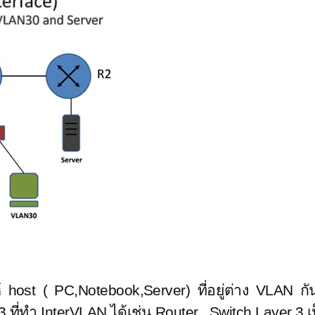
host ( PC,Notebook,Server) ที่อยู่ต่าง VLAN กัน 
 ที่ทำ InterVLAN ได้เช่น Router , Switch Layer 3 เ